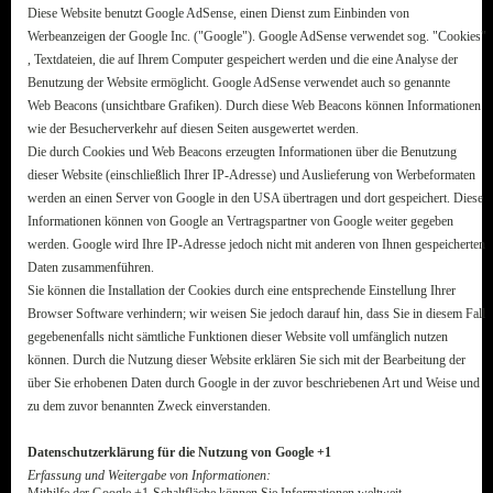
Diese Website benutzt Google AdSense, einen Dienst zum Einbinden von
Werbeanzeigen der Google Inc. ("Google"). Google AdSense verwendet sog. "Cookies"
, Textdateien, die auf Ihrem Computer gespeichert werden und die eine Analyse der
Benutzung der Website ermöglicht. Google AdSense verwendet auch so genannte
Web Beacons (unsichtbare Grafiken). Durch diese Web Beacons können Informationen
wie der Besucherverkehr auf diesen Seiten ausgewertet werden.
Die durch Cookies und Web Beacons erzeugten Informationen über die Benutzung
dieser Website (einschließlich Ihrer IP-Adresse) und Auslieferung von Werbeformaten
werden an einen Server von Google in den USA übertragen und dort gespeichert. Diese
Informationen können von Google an Vertragspartner von Google weiter gegeben
werden. Google wird Ihre IP-Adresse jedoch nicht mit anderen von Ihnen gespeicherten
Daten zusammenführen.
Sie können die Installation der Cookies durch eine entsprechende Einstellung Ihrer
Browser Software verhindern; wir weisen Sie jedoch darauf hin, dass Sie in diesem Fall
gegebenenfalls nicht sämtliche Funktionen dieser Website voll umfänglich nutzen
können. Durch die Nutzung dieser Website erklären Sie sich mit der Bearbeitung der
über Sie erhobenen Daten durch Google in der zuvor beschriebenen Art und Weise und
zu dem zuvor benannten Zweck einverstanden.
Datenschutzerklärung für die Nutzung von Google +1
Erfassung und Weitergabe von Informationen:
Mithilfe der Google +1-Schaltfläche können Sie Informationen weltweit