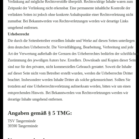
Verlinkung auf mögliche Rechtsverstöße überprüft. Rechtswidrige Inhalte waren zum
Zeitpunkt der Verlinkung nicht erkennbar. Eine permanente inhaltliche Kontrolle der
verlinkten Seiten ist jedoch ohne konkrete Anhaltspunkte einer Rechtsverletzung nicht
zumutbar. Bei Bekanntwerden von Rechtsverletzungen werden wir derartige Links
umgehend entfernen.
Urheberrecht
Die durch die Seitenbetreiber erstellten Inhalte und Werke auf diesen Seiten unterliegen
dem deutschen Urheberrecht. Die Vervielfältigung, Bearbeitung, Verbreitung und jede
Art der Verwertung außerhalb der Grenzen des Urheberrechtes bedürfen der schriftlichen
Zustimmung des jeweiligen Autors bzw. Erstellers. Downloads und Kopien dieser Seite
sind nur für den privaten, nicht kommerziellen Gebrauch gestattet. Soweit die Inhalte
auf dieser Seite nicht vom Betreiber erstellt wurden, werden die Urheberrechte Dritter
beachtet. Insbesondere werden Inhalte Dritter als solche gekennzeichnet. Sollten Sie
trotzdem auf eine Urheberrechtsverletzung aufmerksam werden, bitten wir um einen
entsprechenden Hinweis. Bei Bekanntwerden von Rechtsverletzungen werden wir
derartige Inhalte umgehend entfernen.
Angaben gemäß § 5 TMG:
TSV Tangermünde
39590 Tangermünde