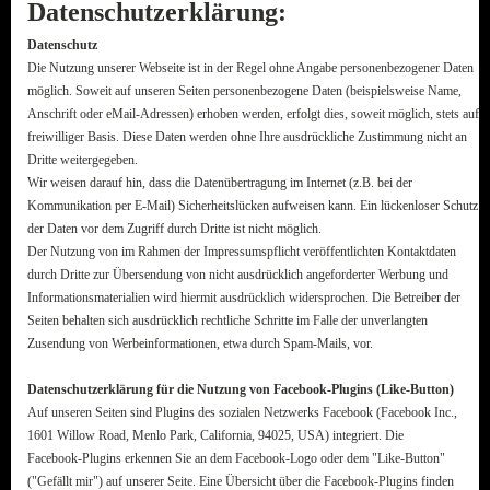
Datenschutzerklärung:
Datenschutz
Die Nutzung unserer Webseite ist in der Regel ohne Angabe personenbezogener Daten
möglich. Soweit auf unseren Seiten personenbezogene Daten (beispielsweise Name,
Anschrift oder eMail-Adressen) erhoben werden, erfolgt dies, soweit möglich, stets auf
freiwilliger Basis. Diese Daten werden ohne Ihre ausdrückliche Zustimmung nicht an
Dritte weitergegeben.
Wir weisen darauf hin, dass die Datenübertragung im Internet (z.B. bei der
Kommunikation per E-Mail) Sicherheitslücken aufweisen kann. Ein lückenloser Schutz
der Daten vor dem Zugriff durch Dritte ist nicht möglich.
Der Nutzung von im Rahmen der Impressumspflicht veröffentlichten Kontaktdaten
durch Dritte zur Übersendung von nicht ausdrücklich angeforderter Werbung und
Informationsmaterialien wird hiermit ausdrücklich widersprochen. Die Betreiber der
Seiten behalten sich ausdrücklich rechtliche Schritte im Falle der unverlangten
Zusendung von Werbeinformationen, etwa durch Spam-Mails, vor.
Datenschutzerklärung für die Nutzung von Facebook-Plugins (Like-Button)
Auf unseren Seiten sind Plugins des sozialen Netzwerks Facebook (Facebook Inc.,
1601 Willow Road, Menlo Park, California, 94025, USA) integriert. Die
Facebook-Plugins erkennen Sie an dem Facebook-Logo oder dem "Like-Button"
("Gefällt mir") auf unserer Seite. Eine Übersicht über die Facebook-Plugins finden