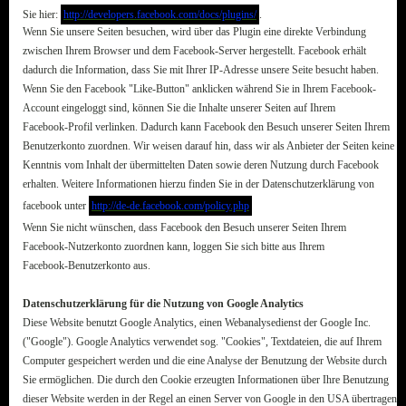
Sie hier:
http://developers.facebook.com/docs/plugins/
.
Wenn Sie unsere Seiten besuchen, wird über das Plugin eine direkte Verbindung
zwischen Ihrem Browser und dem Facebook-Server hergestellt. Facebook erhält
dadurch die Information, dass Sie mit Ihrer IP-Adresse unsere Seite besucht haben.
Wenn Sie den Facebook "Like-Button" anklicken während Sie in Ihrem Facebook-
Account eingeloggt sind, können Sie die Inhalte unserer Seiten auf Ihrem
Facebook-Profil verlinken. Dadurch kann Facebook den Besuch unserer Seiten Ihrem
Benutzerkonto zuordnen. Wir weisen darauf hin, dass wir als Anbieter der Seiten keine
Kenntnis vom Inhalt der übermittelten Daten sowie deren Nutzung durch Facebook
erhalten. Weitere Informationen hierzu finden Sie in der Datenschutzerklärung von
facebook unter
http://de-de.facebook.com/policy.php
Wenn Sie nicht wünschen, dass Facebook den Besuch unserer Seiten Ihrem
Facebook-Nutzerkonto zuordnen kann, loggen Sie sich bitte aus Ihrem
Facebook-Benutzerkonto aus.
Datenschutzerklärung für die Nutzung von Google Analytics
Diese Website benutzt Google Analytics, einen Webanalysedienst der Google Inc.
("Google"). Google Analytics verwendet sog. "Cookies", Textdateien, die auf Ihrem
Computer gespeichert werden und die eine Analyse der Benutzung der Website durch
Sie ermöglichen. Die durch den Cookie erzeugten Informationen über Ihre Benutzung
dieser Website werden in der Regel an einen Server von Google in den USA übertragen