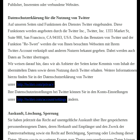
Publisher, Inserenten oder verbundene Websites.
Datenschutzerklärung für die Nutzung von Twitter
Auf unseren Seiten sind Funktionen des Dienstes Twitter eingebunden. Diese
Funktionen werden angeboten durch die Twitter Inc., Twitter, Inc. 1355 Market St,
Suite 900, San Francisco, CA 94103, USA. Durch das Benutzen von Twitter und der
Funktion "Re-Tweet" werden die von Ihnen besuchten Webseiten mit Ihrem
Twitter-Account verknüpft und anderen Nutzern bekannt gegeben. Dabei werden auch
Daten an Twitter übertragen.
Wir weisen darauf hin, dass wir als Anbieter der Seiten keine Kenntnis vom Inhalt der
übermittelten Daten sowie deren Nutzung durch Twitter erhalten. Weitere Informationen
hierzu finden Sie in der Datenschutzerklärung von Twitter
unter
http://twitter.com/privacy
.
Ihre Datenschutzeinstellungen bei Twitter können Sie in den Konto-Einstellungen
unter
http://twitter.com/account/settings
ändern.
Auskunft, Löschung, Sperrung
Sie haben jederzeit das Recht auf unentgeltliche Auskunft über Ihre gespeicherten
personenbezogenen Daten, deren Herkunft und Empfänger und den Zweck der
Datenverarbeitung sowie ein Recht auf Berichtigung, Sperrung oder Löschung dieser
Daten. Hierzu sowie zu weiteren Fragen zum Thema personenbezogene Daten können