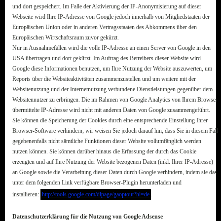
und dort gespeichert. Im Falle der Aktivierung der IP-Anonymisierung auf dieser
Webseite wird Ihre IP-Adresse von Google jedoch innerhalb von Mitgliedstaaten der
Europäischen Union oder in anderen Vertragsstaaten des Abkommens über den
Europäischen Wirtschaftsraum zuvor gekürzt.
Nur in Ausnahmefällen wird die volle IP-Adresse an einen Server von Google in den
USA übertragen und dort gekürzt. Im Auftrag des Betreibers dieser Website wird
Google diese Informationen benutzen, um Ihre Nutzung der Website auszuwerten, um
Reports über die Websiteaktivitäten zusammenzustellen und um weitere mit der
Websitenutzung und der Internetnutzung verbundene Dienstleistungen gegenüber dem
Websitennutzer zu erbringen. Die im Rahmen von Google Analytics von Ihrem Browser
übermittelte IP-Adresse wird nicht mit anderen Daten von Google zusammengeführt.
Sie können die Speicherung der Cookies durch eine entsprechende Einstellung Ihrer
Browser-Software verhindern; wir weisen Sie jedoch darauf hin, dass Sie in diesem Fall
gegebenenfalls nicht sämtliche Funktionen dieser Website vollumfänglich werden
nutzen können. Sie können darüber hinaus die Erfassung der durch das Cookie
erzeugten und auf Ihre Nutzung der Website bezogenen Daten (inkl. Ihrer IP-Adresse)
an Google sowie die Verarbeitung dieser Daten durch Google verhindern, indem sie das
unter dem folgenden Link verfügbare Browser-Plugin herunterladen und
installieren:
http://tools.google.com/dlpage/gaoptout?hl=de
.
Datenschutzerklärung für die Nutzung von Google Adsense