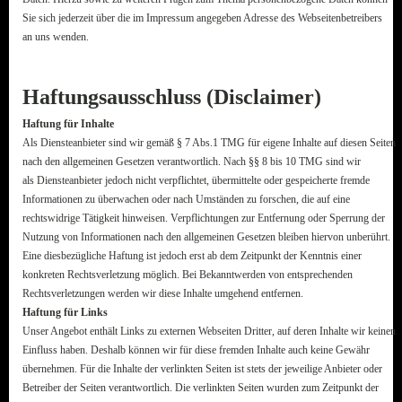
Sie sich jederzeit über die im Impressum angegeben Adresse des Webseitenbetreibers
an uns wenden.
Haftungsausschluss (Disclaimer)
Haftung für Inhalte
Als Diensteanbieter sind wir gemäß § 7 Abs.1 TMG für eigene Inhalte auf diesen Seiten
nach den allgemeinen Gesetzen verantwortlich. Nach §§ 8 bis 10 TMG sind wir
als Diensteanbieter jedoch nicht verpflichtet, übermittelte oder gespeicherte fremde
Informationen zu überwachen oder nach Umständen zu forschen, die auf eine
rechtswidrige Tätigkeit hinweisen. Verpflichtungen zur Entfernung oder Sperrung der
Nutzung von Informationen nach den allgemeinen Gesetzen bleiben hiervon unberührt.
Eine diesbezügliche Haftung ist jedoch erst ab dem Zeitpunkt der Kenntnis einer
konkreten Rechtsverletzung möglich. Bei Bekanntwerden von entsprechenden
Rechtsverletzungen werden wir diese Inhalte umgehend entfernen.
Haftung für Links
Unser Angebot enthält Links zu externen Webseiten Dritter, auf deren Inhalte wir keinen
Einfluss haben. Deshalb können wir für diese fremden Inhalte auch keine Gewähr
übernehmen. Für die Inhalte der verlinkten Seiten ist stets der jeweilige Anbieter oder
Betreiber der Seiten verantwortlich. Die verlinkten Seiten wurden zum Zeitpunkt der