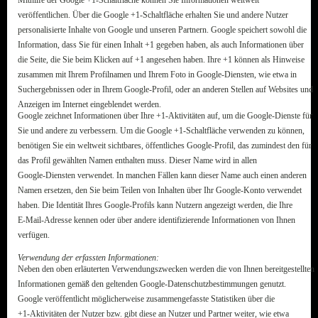
veröffentlichen. Über die Google +1-Schaltfläche erhalten Sie und andere Nutzer
personalisierte Inhalte von Google und unseren Partnern. Google speichert sowohl die
Information, dass Sie für einen Inhalt +1 gegeben haben, als auch Informationen über
die Seite, die Sie beim Klicken auf +1 angesehen haben. Ihre +1 können als Hinweise
zusammen mit Ihrem Profilnamen und Ihrem Foto in Google-Diensten, wie etwa in
Suchergebnissen oder in Ihrem Google-Profil, oder an anderen Stellen auf Websites und
Anzeigen im Internet eingeblendet werden.
Google zeichnet Informationen über Ihre +1-Aktivitäten auf, um die Google-Dienste für
Sie und andere zu verbessern. Um die Google +1-Schaltfläche verwenden zu können,
benötigen Sie ein weltweit sichtbares, öffentliches Google-Profil, das zumindest den für
das Profil gewählten Namen enthalten muss. Dieser Name wird in allen
Google-Diensten verwendet. In manchen Fällen kann dieser Name auch einen anderen
Namen ersetzen, den Sie beim Teilen von Inhalten über Ihr Google-Konto verwendet
haben. Die Identität Ihres Google-Profils kann Nutzern angezeigt werden, die Ihre
E-Mail-Adresse kennen oder über andere identifizierende Informationen von Ihnen
verfügen.
Verwendung der erfassten Informationen:
Neben den oben erläuterten Verwendungszwecken werden die von Ihnen bereitgestellten
Informationen gemäß den geltenden Google-Datenschutzbestimmungen genutzt.
Google veröffentlicht möglicherweise zusammengefasste Statistiken über die
+1-Aktivitäten der Nutzer bzw. gibt diese an Nutzer und Partner weiter, wie etwa