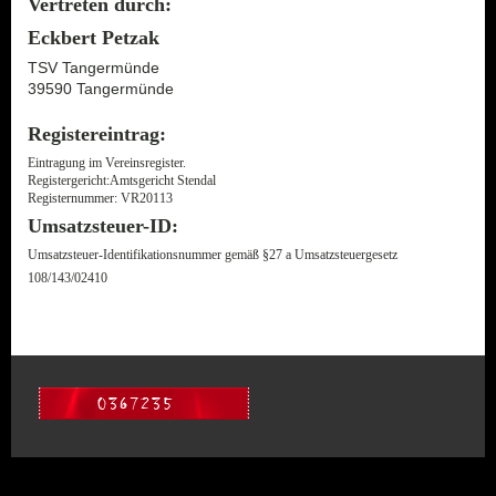
Vertreten durch:
Eckbert Petzak
TSV Tangermünde
39590 Tangermünde
Registereintrag:
Eintragung im Vereinsregister.
Registergericht:Amtsgericht Stendal
Registernummer: VR20113
Umsatzsteuer-ID:
Umsatzsteuer-Identifikationsnummer gemäß §27 a Umsatzsteuergesetz
108/143/02410