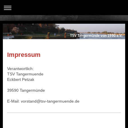
TSV Tangermünde von 1990 e.V.
Impressum
Verantwortlich:
TSV Tangermuende
Eckbert Petzak
39590 Tangermünde
E-Mail: vorstand@tsv-tangermuende.de