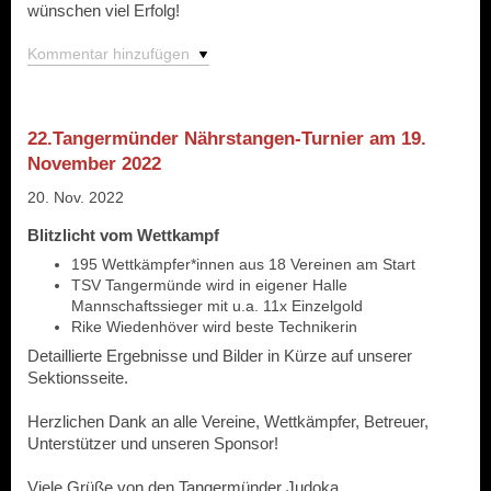
wünschen viel Erfolg!
Kommentar hinzufügen
22.Tangermünder Nährstangen-Turnier am 19.
November 2022
20. Nov. 2022
Blitzlicht vom Wettkampf
195 Wettkämpfer*innen aus 18 Vereinen am Start
TSV Tangermünde wird in eigener Halle
Mannschaftssieger mit u.a. 11x Einzelgold
Rike Wiedenhöver wird beste Technikerin
Detaillierte Ergebnisse und Bilder in Kürze auf unserer
Sektionsseite.
Herzlichen Dank an alle Vereine, Wettkämpfer, Betreuer,
Unterstützer und unseren Sponsor!
Viele Grüße von den Tangermünder Judoka