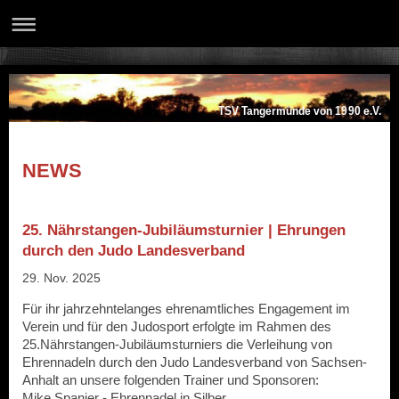
TSV Tangermünde von 1990 e.V.
NEWS
25. Nährstangen-Jubiläumsturnier | Ehrungen
durch den Judo Landesverband
29. Nov. 2025
Für ihr jahrzehntelanges ehrenamtliches Engagement im
Verein und für den Judosport erfolgte im Rahmen des
25.Nährstangen-Jubiläumsturniers die Verleihung von
Ehrennadeln durch den Judo Landesverband von Sachsen-
Anhalt an unsere folgenden Trainer und Sponsoren:
Mike Spanier - Ehrennadel in Silber