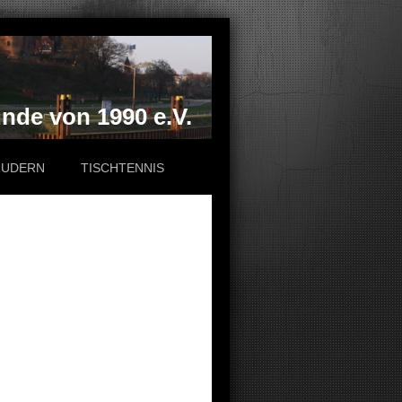
de von 1990 e.V.
RUDERN
TISCHTENNIS